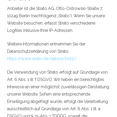
Anbieter ist die Strato AG, Otto-Ostrowski-Straße 7,
10249 Berlin (nachfolgend „Strato“). Wenn Sie unsere
Website besuchen, erfasst Strato verschiedene
Logfiles inklusive Ihrer IP-Adressen.
Weitere Informationen entnehmen Sie der
Datenschutzerklärung von Strato:
https://www.strato.de/datenschutz/
.
Die Verwendung von Strato erfolgt auf Grundlage von
Art. 6 Abs. 1 lit. f DSGVO. Wir haben ein berechtigtes
Interesse an einer möglichst zuverlässigen Darstellung
unserer Website. Sofern eine entsprechende
Einwilligung abgefragt wurde, erfolgt die Verarbeitung
ausschließlich auf Grundlage von Art. 6 Abs. 1 lit. a
DSGVO und § 25 Abs. 1 TDDDG, soweit die