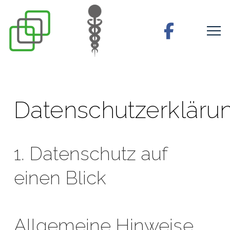
Datenschutzerkläru
1. Datenschutz auf
einen Blick
Allgemeine Hinweise