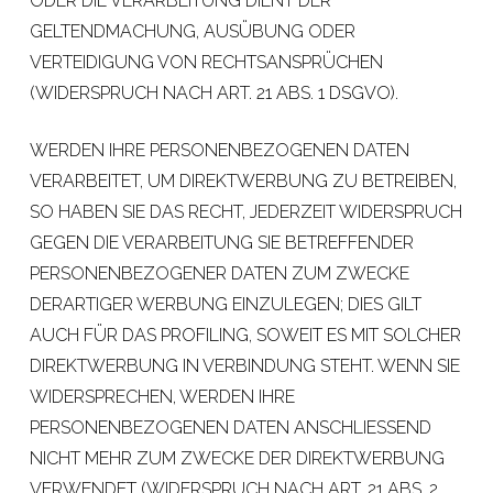
ODER DIE VERARBEITUNG DIENT DER
GELTENDMACHUNG, AUSÜBUNG ODER
VERTEIDIGUNG VON RECHTSANSPRÜCHEN
(WIDERSPRUCH NACH ART. 21 ABS. 1 DSGVO).
WERDEN IHRE PERSONENBEZOGENEN DATEN
VERARBEITET, UM DIREKTWERBUNG ZU BETREIBEN,
SO HABEN SIE DAS RECHT, JEDERZEIT WIDERSPRUCH
GEGEN DIE VERARBEITUNG SIE BETREFFENDER
PERSONENBEZOGENER DATEN ZUM ZWECKE
DERARTIGER WERBUNG EINZULEGEN; DIES GILT
AUCH FÜR DAS PROFILING, SOWEIT ES MIT SOLCHER
DIREKTWERBUNG IN VERBINDUNG STEHT. WENN SIE
WIDERSPRECHEN, WERDEN IHRE
PERSONENBEZOGENEN DATEN ANSCHLIESSEND
NICHT MEHR ZUM ZWECKE DER DIREKTWERBUNG
VERWENDET (WIDERSPRUCH NACH ART. 21 ABS. 2