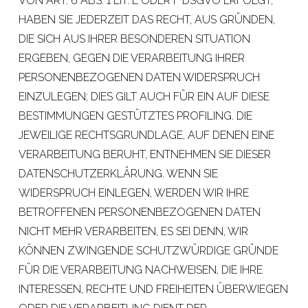
VON ART. 6 ABS. 1 LIT. E ODER F DSGVO ERFOLGT,
HABEN SIE JEDERZEIT DAS RECHT, AUS GRÜNDEN,
DIE SICH AUS IHRER BESONDEREN SITUATION
ERGEBEN, GEGEN DIE VERARBEITUNG IHRER
PERSONENBEZOGENEN DATEN WIDERSPRUCH
EINZULEGEN; DIES GILT AUCH FÜR EIN AUF DIESE
BESTIMMUNGEN GESTÜTZTES PROFILING. DIE
JEWEILIGE RECHTSGRUNDLAGE, AUF DENEN EINE
VERARBEITUNG BERUHT, ENTNEHMEN SIE DIESER
DATENSCHUTZERKLÄRUNG. WENN SIE
WIDERSPRUCH EINLEGEN, WERDEN WIR IHRE
BETROFFENEN PERSONENBEZOGENEN DATEN
NICHT MEHR VERARBEITEN, ES SEI DENN, WIR
KÖNNEN ZWINGENDE SCHUTZWÜRDIGE GRÜNDE
FÜR DIE VERARBEITUNG NACHWEISEN, DIE IHRE
INTERESSEN, RECHTE UND FREIHEITEN ÜBERWIEGEN